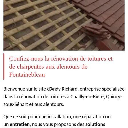
Confiez-nous la rénovation de toitures et
de charpentes aux alentours de
Fontainebleau
Bienvenue sur le site d’Andy Richard, entreprise spécialisée
dans la rénovation de toitures à Chailly-en-Bière, Quincy-
sous-Sénart et aux alentours.
Que ce soit pour une installation, une réparation ou
un
entretien
, nous vous proposons des
solutions