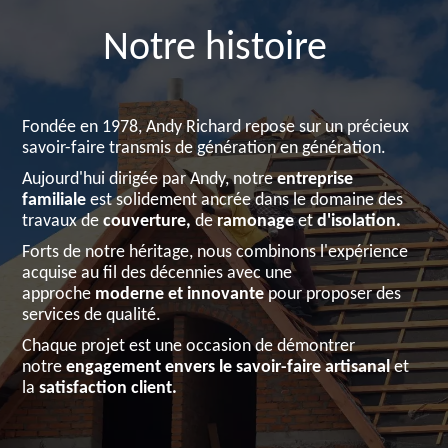
Notre histoire
Fondée en 1978, Andy Richard repose sur un précieux
savoir-faire transmis de génération en génération.
Aujourd'hui dirigée par Andy, notre
entreprise
familiale
est solidement ancrée dans le domaine des
travaux de
couverture,
de
ramonage
et
d'isolation.
Forts de notre héritage, nous combinons l'expérience
acquise au fil des décennies avec une
approche
moderne et innovante
pour proposer des
services de qualité.
Chaque projet est une occasion de démontrer
notre
engagement envers le savoir-faire artisanal
et
la
satisfaction client.