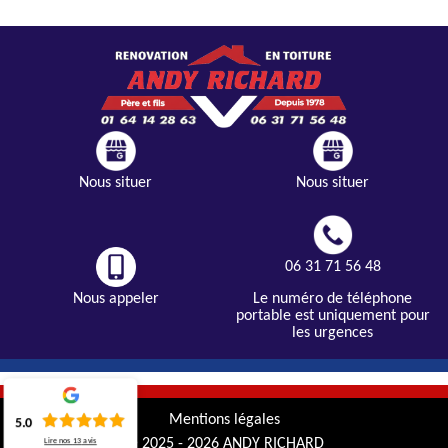
Nous situer
Nous situer
06 31 71 56 48
Nous appeler
Le numéro de téléphone
portable est uniquement pour
les urgences
Mentions légales
5.0
© 2025 - 2026 ANDY RICHARD
Lire nos
13
avis