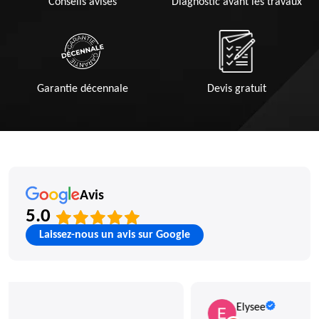
Conseils avisés
Diagnostic avant les travaux
Garantie décennale
Devis gratuit
Avis
5.0
Laissez-nous un avis sur Google
Elysee