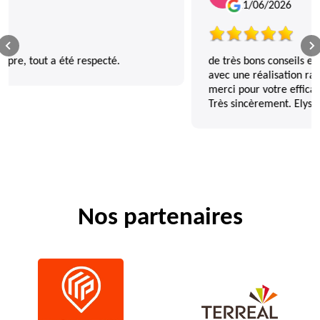
11/06/2026
de très bons conseils et diagnostic très professionnel
avec une réalisation rapide et parfaite des travaux.
merci pour votre efficacité et celle de votre équipe.
Très sincèrement. Elysee TOUBOUL CHAILLY
Nos partenaires